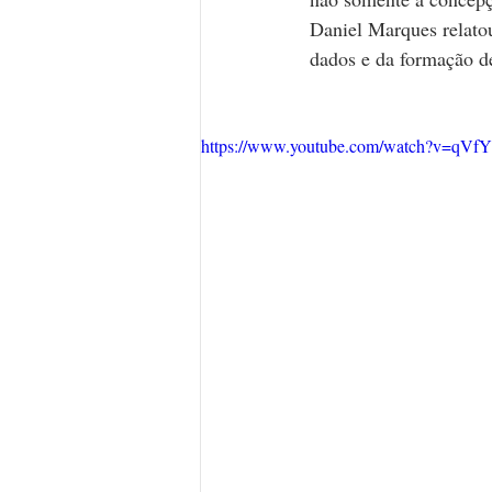
Daniel Marques relatou
dados e da formação de
https://www.youtube.com/watch?v=qVf