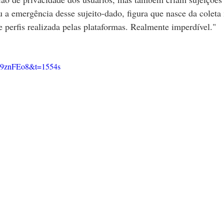
 a emergência desse sujeito-dado, figura que nasce da coleta
 perfis realizada pelas plataformas. Realmente imperdível."
Y9znFEo8&t=1554s