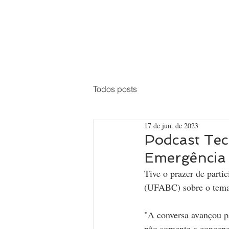
Todos posts
17 de jun. de 2023
Podcast Tec
Emergência 
Tive o prazer de partic
(UFABC) sobre o tema c
"A conversa avançou p
não somente a concepç