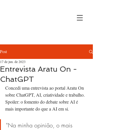
Post
17 de jun. de 2023
Entrevista Aratu On -
ChatGPT
Concedi uma entrevista ao portal Aratu On 
sobre ChatGPT, AI, criatividade e trabalho. 
Spoiler: o fomento do debate sobre AI é 
mais importante do que a AI em si.
"Na minha opinião, o mais 