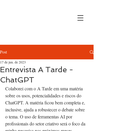
Post
17 de jun. de 2023
Entrevista A Tarde -
ChatGPT
Colaborei com o A Tarde em uma matéria 
sobre os usos, potencialidades e riscos do 
ChatGPT. A matéria ficou bem completa e, 
inclusive, ajuda a robustecer o debate sobre 
o tema. O uso de ferramentas AI por 
profissionais do setor criativo será o foco da 
minha pesquisa nos próximos meses. 